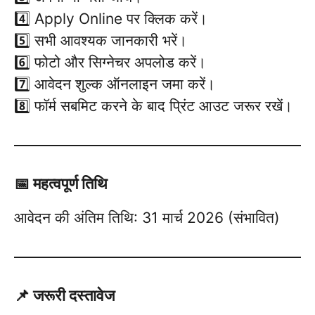
4️⃣ Apply Online पर क्लिक करें।
5️⃣ सभी आवश्यक जानकारी भरें।
6️⃣ फोटो और सिग्नेचर अपलोड करें।
7️⃣ आवेदन शुल्क ऑनलाइन जमा करें।
8️⃣ फॉर्म सबमिट करने के बाद प्रिंट आउट जरूर रखें।
📅 महत्वपूर्ण तिथि
आवेदन की अंतिम तिथि: 31 मार्च 2026 (संभावित)
📌 जरूरी दस्तावेज