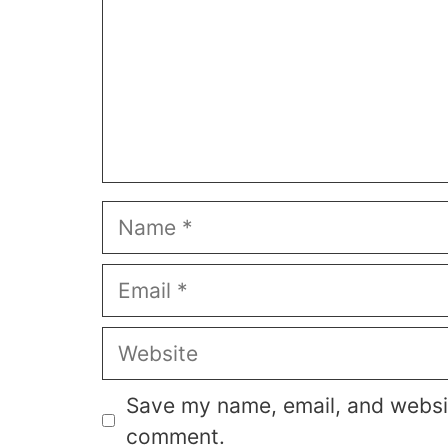
Name
Email
Website
Save my name, email, and website
comment.