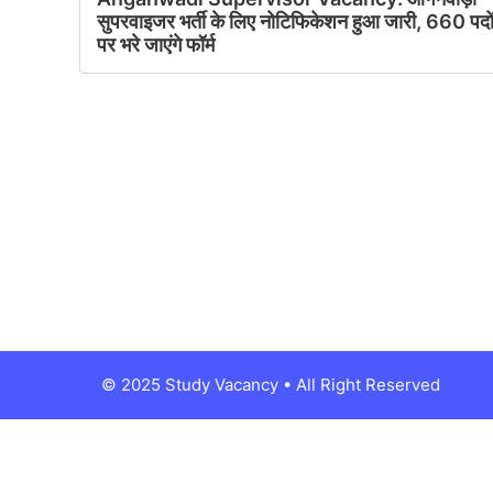
सुपरवाइजर भर्ती के लिए नोटिफिकेशन हुआ जारी, 660 पदो
पर भरे जाएंगे फॉर्म
© 2025 Study Vacancy • All Right Reserved