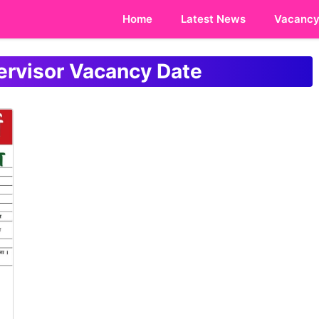
Home
Latest News
Vacanc
rvisor Vacancy Date