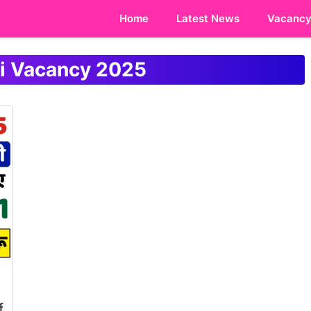
Home
Latest News
Vacanc
 Vacancy 2025
ी