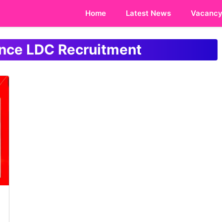
Home
Latest News
Vacanc
ence LDC Recruitment