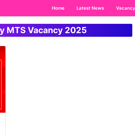
Home
Latest News
Vacanc
ity MTS Vacancy 2025