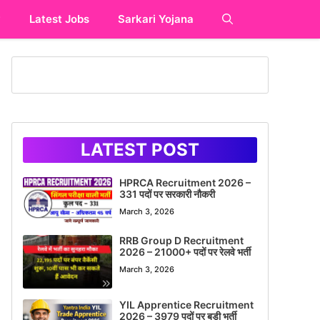
y
Latest Jobs
Sarkari Yojana
LATEST POST
HPRCA Recruitment 2026 –
331 पदों पर सरकारी नौकरी
March 3, 2026
RRB Group D Recruitment
2026 – 21000+ पदों पर रेलवे भर्ती
March 3, 2026
YIL Apprentice Recruitment
2026 – 3979 पदों पर बड़ी भर्ती