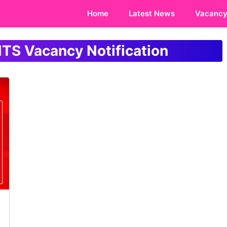
Home
Latest News
Vacanc
MTS Vacancy Notification