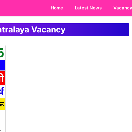
Home
Latest News
Vacanc
tralaya Vacancy
स