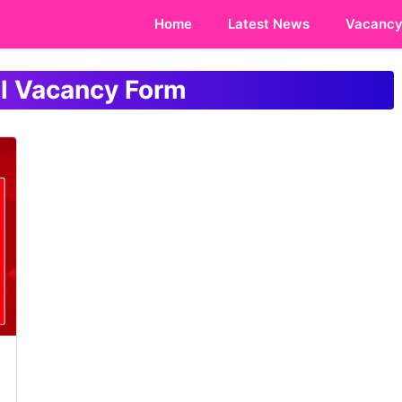
Home
Latest News
Vacanc
l Vacancy Form