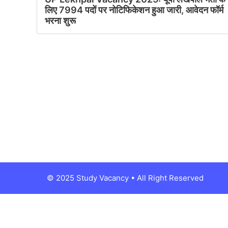
लिए 7994 पदों पर नोटिफिकेशन हुआ जारी, आवेदन फॉर्म
भरना शुरू
© 2025 Study Vacancy • All Right Reserved