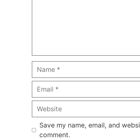
Name
Email
Website
Save my name, email, and website
comment.