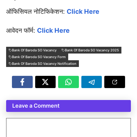
ऑफिसियल नोटिफिकेशन:
Click Here
आवेदन फॉर्म:
Click Here
Bank Of Baroda SO Vacancy
Bank Of Baroda SO Vacancy 2025
Bank Of Baroda SO Vacancy Form
Bank Of Baroda SO Vacancy Notification
Leave a Comment
Comment