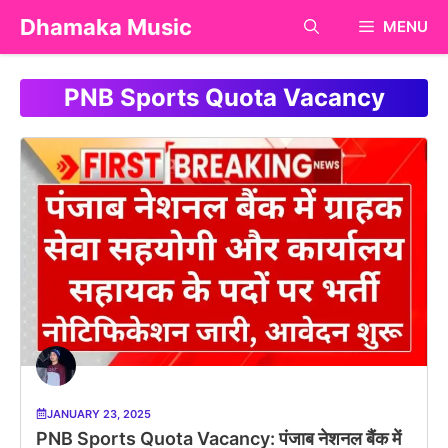
Skip
Dhamaka Music
MENU
to
content
PNB Sports Quota Vacancy
JANUARY 23, 2025
PNB Sports Quota Vacancy: पंजाब नेशनल बैंक में