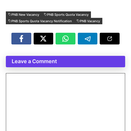
PNB New Vacancy
PNB Sports Quota Vacancy
PNB Sports Quota Vacancy Notification
PNB Vacancy
Leave a Comment
Comment