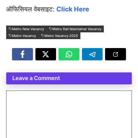
ऑफिसियल वेबसाइट:
Click Here
Metro New Vacancy
Metro Rail Maintainer Vacancy
Metro Vacancy
Metro Vacancy 2025
Leave a Comment
Comment