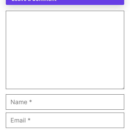
Comment
Name
Email