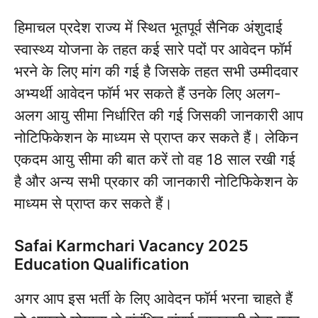
हिमाचल प्रदेश राज्य में स्थित भूतपूर्व सैनिक अंशुदाई
स्वास्थ्य योजना के तहत कई सारे पदों पर आवेदन फॉर्म
भरने के लिए मांग की गई है जिसके तहत सभी उम्मीदवार
अभ्यर्थी आवेदन फॉर्म भर सकते हैं उनके लिए अलग-
अलग आयु सीमा निर्धारित की गई जिसकी जानकारी आप
नोटिफिकेशन के माध्यम से प्राप्त कर सकते हैं। लेकिन
एकदम आयु सीमा की बात करें तो वह 18 साल रखी गई
है और अन्य सभी प्रकार की जानकारी नोटिफिकेशन के
माध्यम से प्राप्त कर सकते हैं।
Safai Karmchari Vacancy 2025
Education Qualification
अगर आप इस भर्ती के लिए आवेदन फॉर्म भरना चाहते हैं