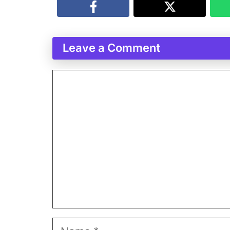
Leave a Comment
Comment
Name