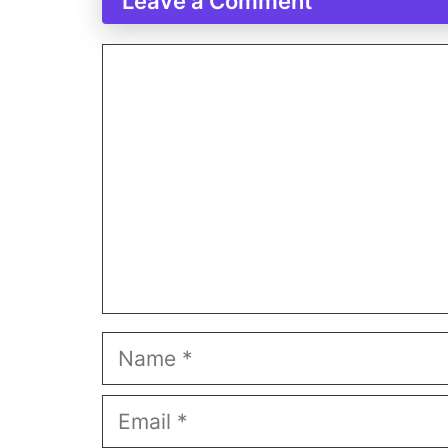
Leave a Comment
Comment
Name
Email